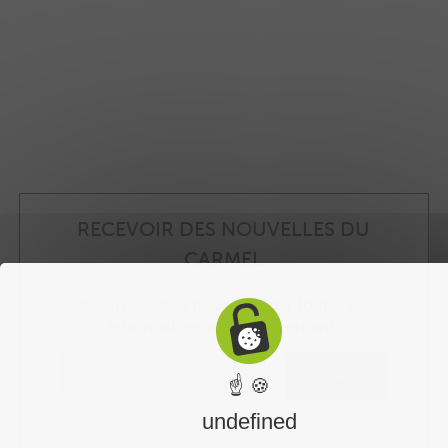
RECEVOIR DES NOUVELLES DU
CARMEL
Inscrivez-vous pour recevoir toutes les
informations nous concernant.
☝ 🍪
undefined