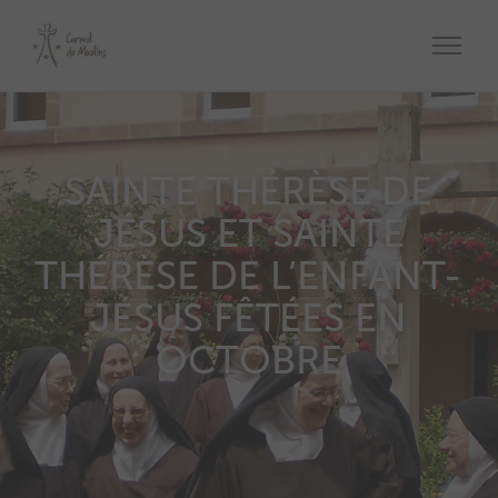
SAINTE THÉRÈSE DE
JÉSUS ET SAINTE
THÉRÈSE DE L’ENFANT-
JÉSUS FÊTÉES EN
OCTOBRE