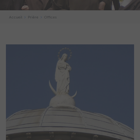
Accueil
Prière
Offices