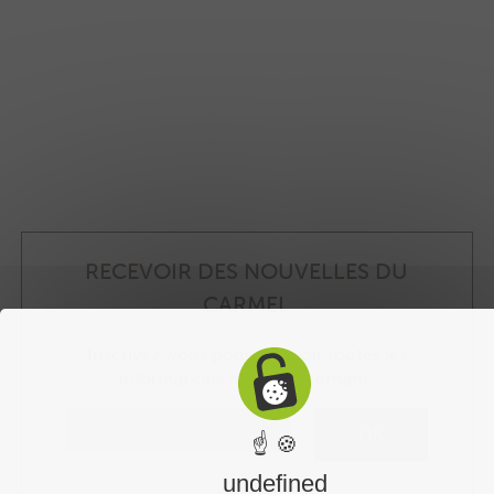
RECEVOIR DES NOUVELLES DU
CARMEL
Inscrivez-vous pour recevoir toutes les
informations nous concernant.
☝ 🍪
undefined