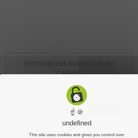
RECEVOIR DES NOUVELLES DU
CARMEL
Inscrivez-vous pour recevoir toutes les
informations nous concernant.
☝ 🍪
undefined
This site uses cookies and gives you control over