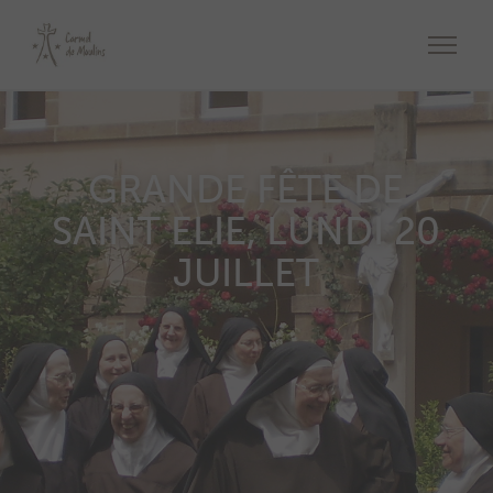
GRANDE FÊTE DE
SAINT ELIE, LUNDI 20
JUILLET